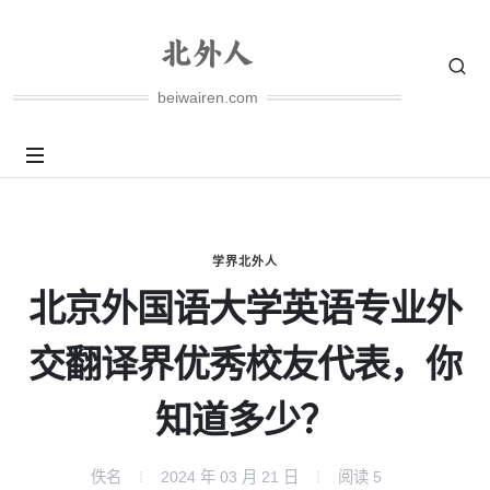
beiwairen.com
学界北外人
北京外国语大学英语专业外
交翻译界优秀校友代表，你
知道多少？
佚名
2024 年 03 月 21 日
阅读
5