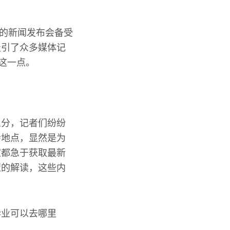
议的新闻发布会备受
吸引了众多媒体记
这一点。
五分，记者们纷纷
会地点，显然是为
家都急于获取最新
策的解读，这些内