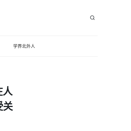
学界北外人
在人
受关