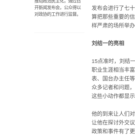
推动政治民主化，通过召
开新闻发布会，公众得以
发布会进行了七十
对政协的工作进行监督。
算把那些重要的信
样严肃的场所举办
刘结一的亮相
15点准时，刘结
职业生涯相当丰富
表、国台办主任等
众多记者和问题，
这些小动作都显示
他的到来让人们对
让他在探讨外交议
政策和事件有了更