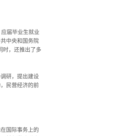
，应届毕业生就业
中共中央和国务院
。同时，还推出了多
场调研，提出建设
动，民营经济的前
他在国际事务上的