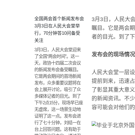
全国两会首个新闻发布会
3月3日，人民大
3月3日在人民大会堂举
瞩目。它是两会期
行，70分钟答10问备受
者的目光。到了下
关注
3月3日，人民大会堂迎来
发布会的现场情况
了全国“两会时间”。这一
天，政协十四届二次会议
的新闻发布会备受瞩目。
人民大会堂一层设
它是两会期间的首场新闻
提前到来，迅速占
发布，众多重要议题将在
会上展开讨论，吸引了众
了彰显其重大意义
多媒体记者的目光。到了
的新闻资讯。不少
下午2点15分，现场早已座
容可能会对他们的
无虚席，这一场景生动地
证明了这一点。发布会进
行了七十分钟，刘结一在
台上回答问题。这有助于