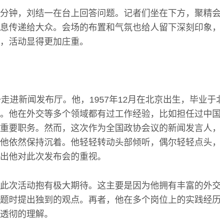
分钟，刘结一在台上回答问题。记者们坐在下方，聚精
息传递给大众。会场的布置和气氛也给人留下深刻印象
，活动显得更加庄重。
一走进新闻发布厅。他，1957年12月在北京出生，毕业
。他在外交等多个领域都有过工作经验，比如担任过中
重要职务。然而，这次作为全国政协会议的新闻发言人
他依然保持沉着。他轻轻转动头部倾听，偶尔轻轻点头
出他对此次发布会的重视。
此次活动抱有极大期待。这主要是因为他拥有丰富的外
题时提出独到的观点。再者，他在多个岗位上的实践经
透彻的理解。