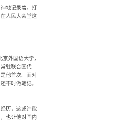
会神地记录着，打
，在人民大会堂这
于北京外国语大学，
国常驻联合国代
，是他首次。面对
，还不时做笔记，
交经历，这或许能
历，也让他对国内