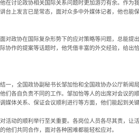
他在讨论政协相关国际关系问题时更加游刃有余。作为
讲台上发言已是常态，面对众多中外媒体记者，他也能
面对政协在国际复杂形势下的应对策略等问题，总能提
际协作的提案等话题时，他凭借丰富的外交经验，给出
结一，全国政协副秘书长邹加怡和全国政协办公厅新闻
他们各自负责不同的工作。邹加怡等人的出席对会议的
调媒体关系、保证会议顺利进行等方面，他们能起到关
对活动的顺利举行至关重要。各岗位人员各尽其责，让
的他们共同合作，面对各种困难都能轻松应对。