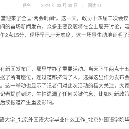
佚名
2024 年 03 月 03 日
阅读
11
会堂迎来了全国“两会时间”。这一天，政协十四届二次会
间的首场新闻发布，众多重要议题将在会上展开讨论，
午2点15分，现场早已座无虚席，这一场景生动地证明了
有新闻发布厅，那里举办了重要活动。当天下午两点十
据了所有座位，连过道都挤满了人。选择这里作为发布
。这一举动也显示了记者们对此次活动的极大关注，大
记者提前到达，生怕遗漏了任何关键信息，比如对新政
后续报道产生重要影响。