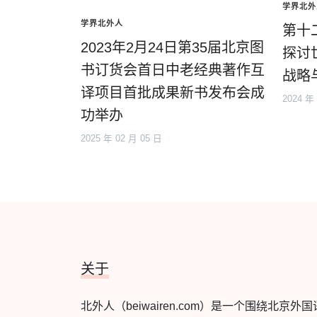
学界北外
学界北外人
第十
2023年2月24日第35届北京图
探讨
书订货会首日中老经典著作互
战略
译项目首批成果新书发布会成
2024 年
功举办
2025 年 02 月 05 日
关于
北外人（beiwairen.com）是一个围绕北京外国