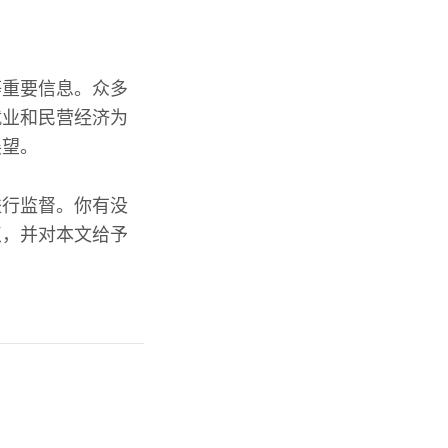
等重要信息。众多
就业和民营经济为
展望。
进行监督。你有没
点，并对本文给予