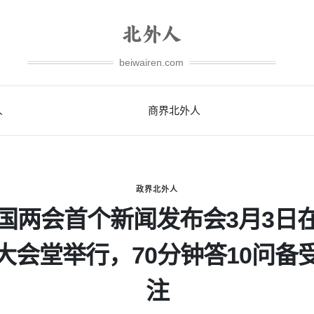
beiwairen.com
人
商界北外人
政界北外人
国两会首个新闻发布会3月3日
大会堂举行，70分钟答10问备
注