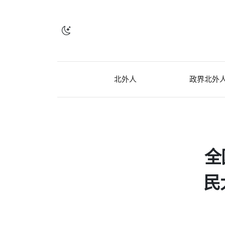
北外人
政界北外
全
民