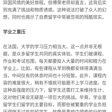
异国风情的美好旅程。但傅荣老师却直言，这背后实
则充满了挑战和物质诱惑。这种说法打破了众人的幻
想，同时也揭示了自费留学中常被忽视的残酷现实。
学业之重压
在法国，大学的学习压力相当大。这一点并非无根
据，是众多留学生共同的真实体验。学生们被课程、
作业和考试包围，每天都要投入大量的时间和精力在
学业上。比如，有些课程从早到晚都安排得满满当
当，中间仅有的休息时间也十分短暂。此外，课程内
容的难度很大，稍有不慎就可能跟不上学习进度。在
这种高强度的压力下，留学生还需打工来维持生计，
这对他们来说无疑是一项巨大的挑战。毕竟，学业是
留学生们留学的主要目标，而那些被繁重的学业负担