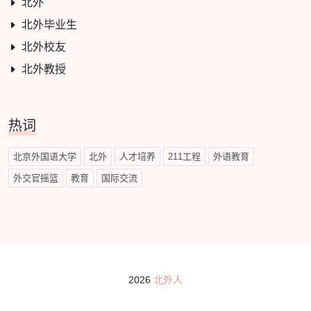
北外
北外毕业生
北外校友
北外教授
热词
北京外国语大学
北外
人才培养
211工程
外语教育
外交官摇篮
教育
国际交流
2026
北外人