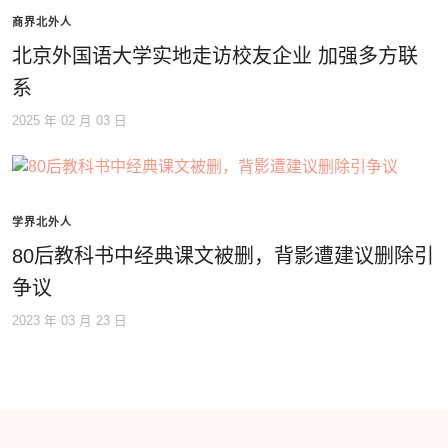
商界北外人
北京外国语大学实地走访校友企业 加强多方联
系
2025 年 02 月 03 日
学界北外人
80后教科书中经典课文被删，背影遭建议删除引
争议
2023 年 03 月 23 日