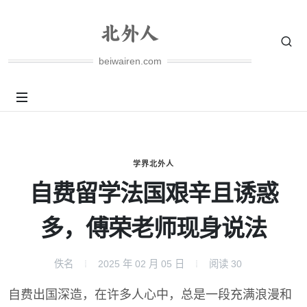
beiwairen.com
学界北外人
自费留学法国艰辛且诱惑
多，傅荣老师现身说法
佚名
2025 年 02 月 05 日
阅读
30
自费出国深造，在许多人心中，总是一段充满浪漫和