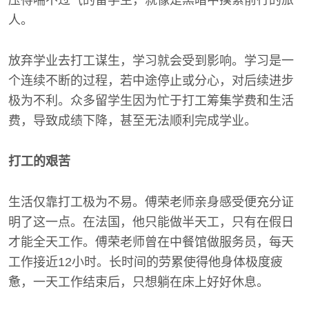
压得喘不过气的留学生，就像是黑暗中摸索前行的旅
人。
放弃学业去打工谋生，学习就会受到影响。学习是一
个连续不断的过程，若中途停止或分心，对后续进步
极为不利。众多留学生因为忙于打工筹集学费和生活
费，导致成绩下降，甚至无法顺利完成学业。
打工的艰苦
生活仅靠打工极为不易。傅荣老师亲身感受便充分证
明了这一点。在法国，他只能做半天工，只有在假日
才能全天工作。傅荣老师曾在中餐馆做服务员，每天
工作接近12小时。长时间的劳累使得他身体极度疲
惫，一天工作结束后，只想躺在床上好好休息。