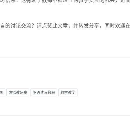
尽信息。这有助于教师不错过任何教学交流的机会，进
言的讨论交流？请点赞此文章，并转发分享，同时欢迎
国
虚拟教研室
英语读写教程
教材教学