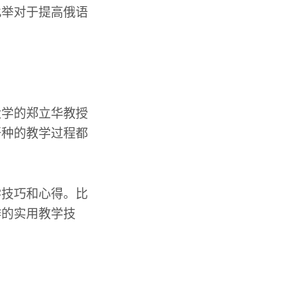
此举对于提高俄语
大学的郑立华教授
语种的教学过程都
学技巧和心得。比
作的实用教学技