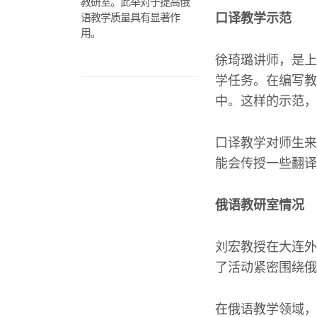
教研室。此举对于提高俄
语教学质量具有显著作
口译教学示范
用。
徐琦璐讲师，是上
学任务。在编写教
中。这样的示范，
口译教学对师生来
能会传授一些翻译
俄语教研室情况
刘宏教授在大连外
了活动紧密围绕俄
在俄语教学领域，