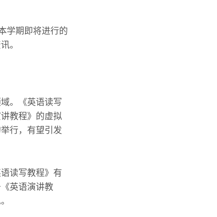
室本学期即将进行的
资讯。
领域。《英语读写
演讲教程》的虚拟
的举行，有望引发
英语读写教程》有
于《英语演讲教
见。