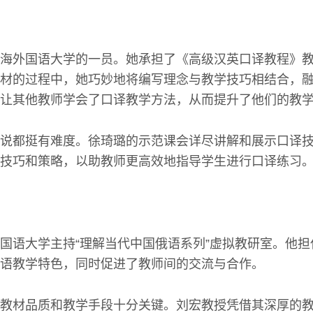
海外国语大学的一员。她承担了《高级汉英口译教程》
材的过程中，她巧妙地将编写理念与教学技巧相结合，
让其他教师学会了口译教学方法，从而提升了他们的教
说都挺有难度。徐琦璐的示范课会详尽讲解和展示口译
技巧和策略，以助教师更高效地指导学生进行口译练习
国语大学主持“理解当代中国俄语系列”虚拟教研室。他
语教学特色，同时促进了教师间的交流与合作。
教材品质和教学手段十分关键。刘宏教授凭借其深厚的