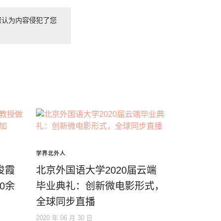
您认为内容侵犯了您
学界北外人
俊霞
北京外国语大学2020届云端
0余
毕业典礼：创新微电影形式，
全球同步直播
2020 年 06 月 30 日