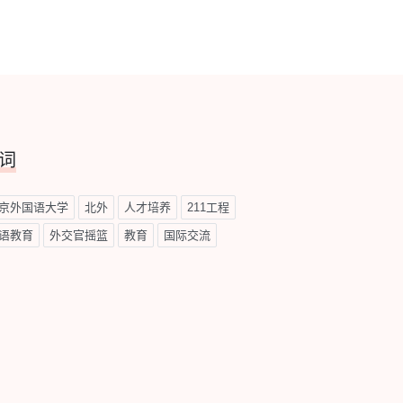
词
京外国语大学
北外
人才培养
211工程
语教育
外交官摇篮
教育
国际交流