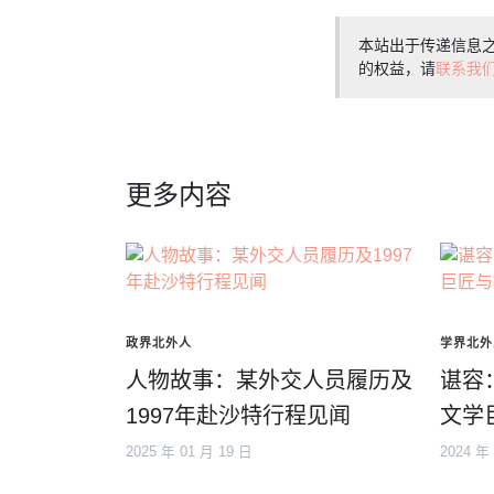
本站出于传递信息
的权益，请
联系我
更多内容
政界北外人
学界北外
人物故事：某外交人员履历及
谌容
1997年赴沙特行程见闻
文学
2025 年 01 月 19 日
2024 年