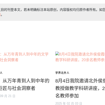
之目的刊登本文，若未明确标注本站原创，内容版权均归原作者所有。如
们
。
人
学界北外人
：从万年青到人到中年的
8月4日我院邀请北外侯
巨匠与社会洞察者
教授做教学科研讲座，2
名教师参加
 09 月 21 日
2025 年 02 月 03 日