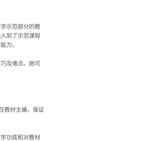
教学示范部分的教
融入到了示范课程
学能力。
技巧及难点。她可
。
担任教材主编，保证
教学功底和对教材