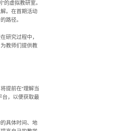
列”的虚拟教研室。
见解。在首期活动
新的路径。
授在研究过程中，
，为教师们提供教
将提前在“理解当
平台，以便获取最
动的具体时间、地