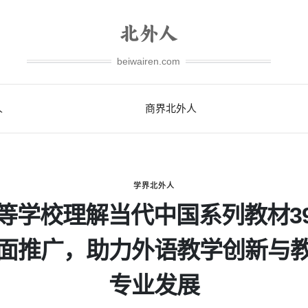
beiwairen.com
人
商界北外人
学界北外人
等学校理解当代中国系列教材3
面推广，助力外语教学创新与
专业发展