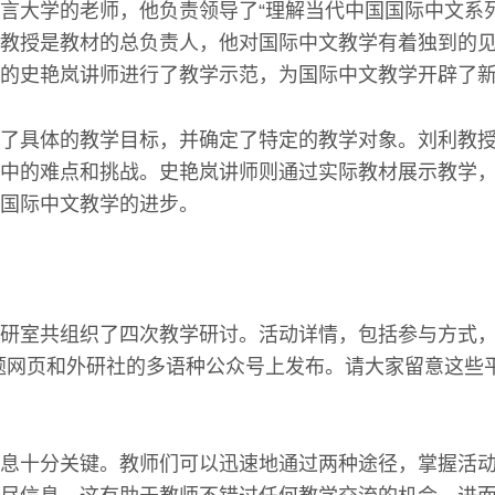
言大学的老师，他负责领导了“理解当代中国国际中文系
教授是教材的总负责人，他对国际中文教学有着独到的
的史艳岚讲师进行了教学示范，为国际中文教学开辟了
了具体的教学目标，并确定了特定的教学对象。刘利教
中的难点和挑战。史艳岚讲师则通过实际教材展示教学
国际中文教学的进步。
研室共组织了四次教学研讨。活动详情，包括参与方式，
题网页和外研社的多语种公众号上发布。请大家留意这些
息十分关键。教师们可以迅速地通过两种途径，掌握活