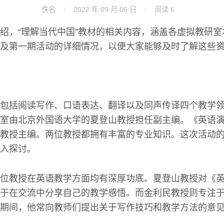
佚名
2022 年 09 月 06 日
阅读
6
绍，“理解当代中国”教材的相关内容，涵盖各虚拟教研
及第一期活动的详细情况，以便大家能够及时了解这些
包括阅读写作、口语表达、翻译以及同声传译四个教学
室由北京外国语大学的夏登山教授担任副主编。《英语
教授主编。两位教授都拥有丰富的专业知识。这次活动
入探讨。
位教授在英语教学方面均有深厚功底。夏登山教授对《
于在交流中分享自己的教学感悟。而金利民教授则专注
期间，他常向教师们提出关于写作技巧和教学方法的意