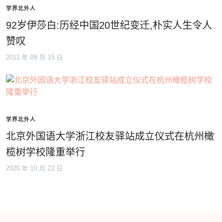
学界北外人
92岁伊莎白:历经中国20世纪变迁,朴实人生令人
赞叹
2011 年 09 月 15 日
学界北外人
北京外国语大学浙江校友驿站成立仪式在杭州橄
榄树学校隆重举行
2020 年 10 月 22 日