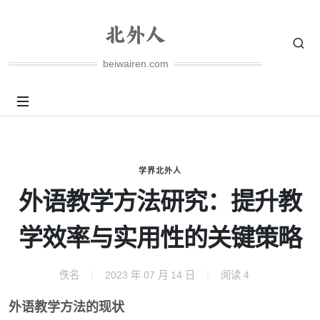
beiwairen.com
学界北外人
外语教学方法研究：提升教
学效率与实用性的关键策略
佚名
2023 年 07 月 14 日
阅读
4
外语教学方法的现状