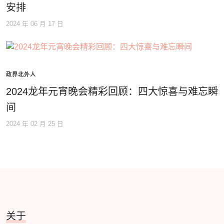
安排
2024 年 06 月 17 日
政界北外人
2024龙年元宵晚会精彩回顾：四大惊喜与难忘瞬
间
2024 年 02 月 25 日
关于