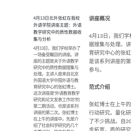
4月13日北外张虹在我校
讲座概况
外语学院讲座主题：外语
教学研究中的质性数据收
4月13日，我们
集与分析
据搜集与处理。讲
4月13日，我们学校举办了
育研究中心的张虹
一场备受瞩目的讲座。讲
座的主题是关于外语教学
是该系列讲座的第
研究中的质性数据搜集与
参与。
处理。主讲人是来自北京
外国语大学中国外语与教
育研究中心的张虹博士。
范式介绍
这次讲座是“外语教育教学
研究和论文发表工作坊”的
张虹博士在上午的
第二期活动，也是该系列
讲座的第二次。张虹博士
行动研究。量化研
在上午的讲座中，先是介
了不少挑战。自2
绍了社会科学研究的几个
步拓宽。质的研究