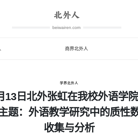
beiwairen.com
人
商界北外人
学界北外人
月13日北外张虹在我校外语学
主题：外语教学研究中的质性
收集与分析