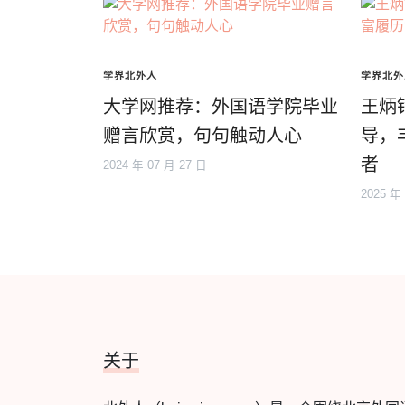
学界北外人
学界北外
大学网推荐：外国语学院毕业
王炳
赠言欣赏，句句触动人心
导，
者
2024 年 07 月 27 日
2025 年
关于