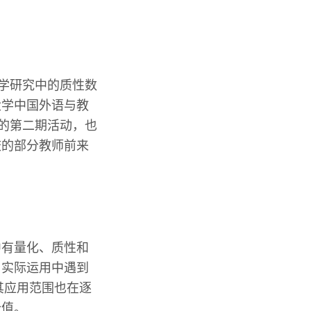
教学研究中的质性数
大学中国外语与教
”的第二期活动，也
校的部分教师前来
中有量化、质性和
，实际运用中遇到
其应用范围也在逐
价值。