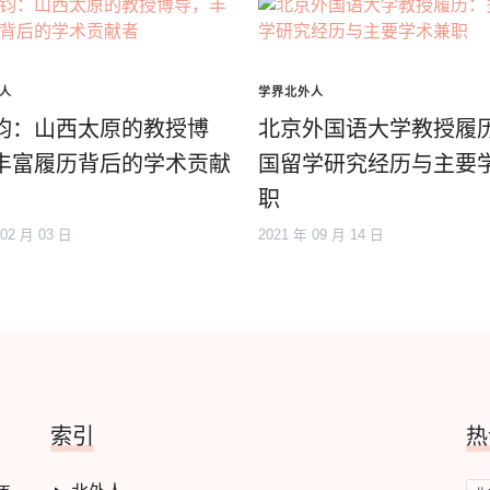
人
学界北外人
钧：山西太原的教授博
北京外国语大学教授履
丰富履历背后的学术贡献
国留学研究经历与主要
职
 02 月 03 日
2021 年 09 月 14 日
索引
热