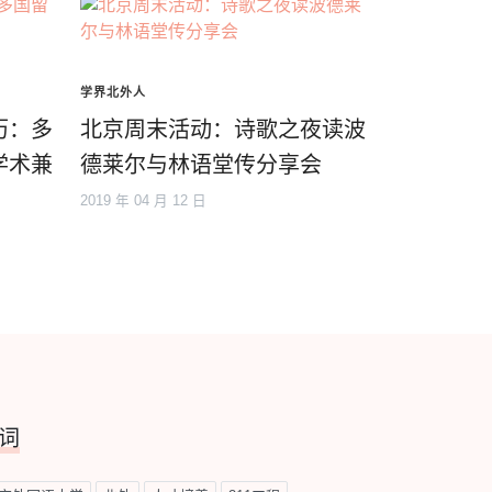
学界北外人
历：多
北京周末活动：诗歌之夜读波
学术兼
德莱尔与林语堂传分享会
2019 年 04 月 12 日
词