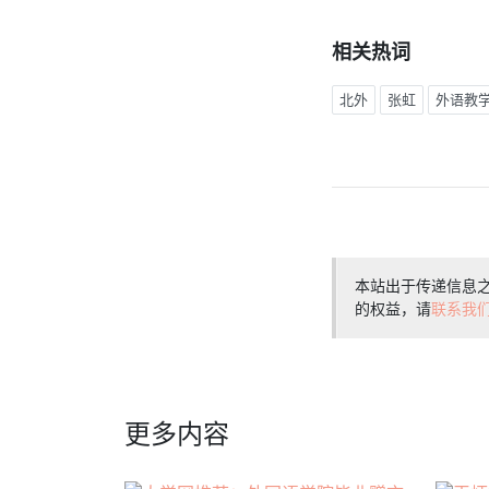
相关热词
北外
张虹
外语教
本站出于传递信息
的权益，请
联系我
更多内容