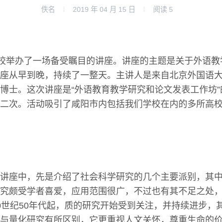
佚名
2019 年 04 月 15 日
阅读
5
学校举办了一场备受瞩目的讲座。讲座的主题是关于外语
座从早到晚，持续了一整天。主讲人是来自北京外国语
博士。这次讲座是“外语教育教学研究和论文发表工作坊
二次。活动吸引了咸阳市内包括我们学校在内的多所高
讲座中，先是介绍了社会科学研究的几个主要派别，其
究颇受学者喜爱，应用范围很广，不过也有其不足之处
0世纪50年代起，质的研究开始受到关注，并持续进步，
与量化研究有所区别，它更重视人文关怀，尊重生命的