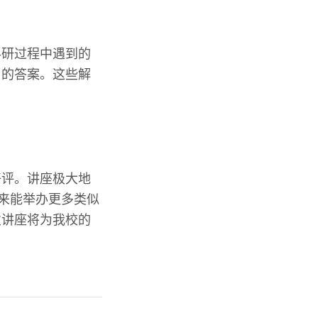
科研过程中遇到的
用的答案。这些解
好评。讲座极大地
未来能举办更多类似
次讲座将为我校的