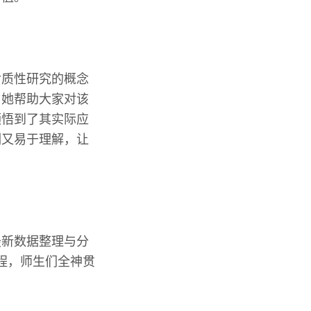
对质性研究的概念
，她帮助大家对该
领悟到了其实际应
刻又易于理解，让
最新数据整理与分
流程，师生们全神贯