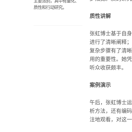
主要派别，其中有量化、
质性和行动研究。
质性讲解
张虹博士基于自身
进行了清晰阐释；
复杂步骤有了清晰
用的重要性。她凭
听众收获颇丰。
案例演示
午后，张虹博士运
析方法，还有编码
注地观看，对这一