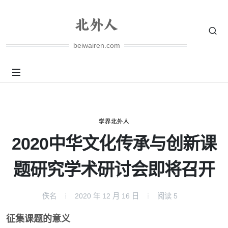
beiwairen.com
学界北外人
2020中华文化传承与创新课
题研究学术研讨会即将召开
佚名
2020 年 12 月 16 日
阅读
5
征集课题的意义