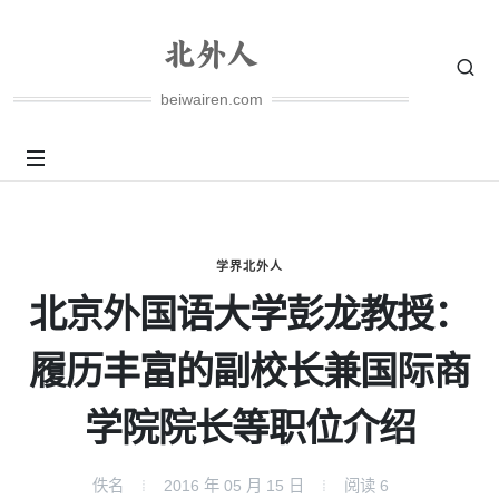
beiwairen.com
学界北外人
北京外国语大学彭龙教授：
履历丰富的副校长兼国际商
学院院长等职位介绍
佚名
2016 年 05 月 15 日
阅读
6