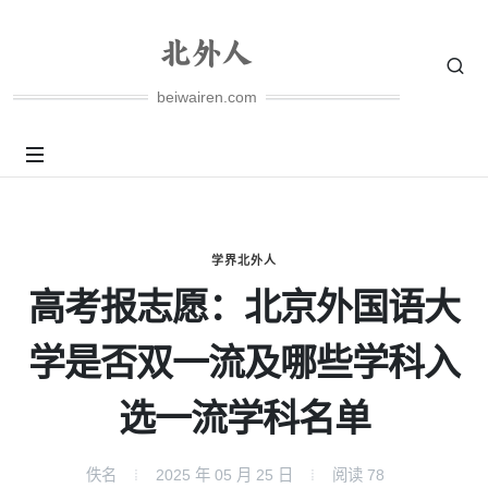
beiwairen.com
学界北外人
高考报志愿：北京外国语大
学是否双一流及哪些学科入
选一流学科名单
佚名
2025 年 05 月 25 日
阅读
78