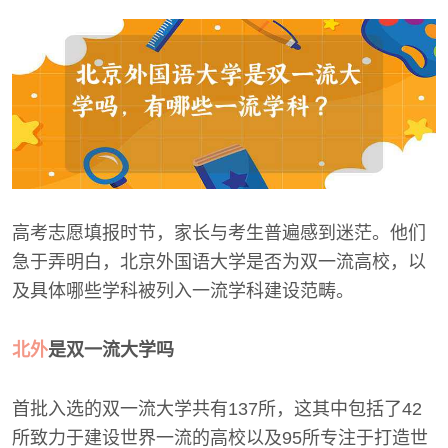
高考志愿填报时节，家长与考生普遍感到迷茫。他们
急于弄明白，北京外国语大学是否为双一流高校，以
及具体哪些学科被列入一流学科建设范畴。
北外
是双一流大学吗
首批入选的双一流大学共有137所，这其中包括了42
所致力于建设世界一流的高校以及95所专注于打造世