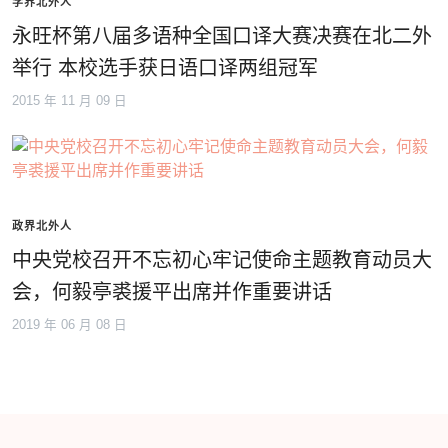
学界北外人
永旺杯第八届多语种全国口译大赛决赛在北二外
举行 本校选手获日语口译两组冠军
2015 年 11 月 09 日
政界北外人
中央党校召开不忘初心牢记使命主题教育动员大
会，何毅亭裘援平出席并作重要讲话
2019 年 06 月 08 日