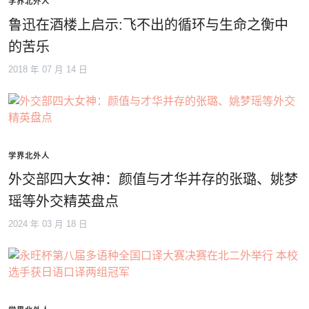
学界北外人
鲁迅在酒楼上启示:飞不出的循环与生命之衡中
的苦乐
2018 年 07 月 14 日
学界北外人
外交部四大女神：颜值与才华并存的张璐、姚梦
瑶等外交精英盘点
2024 年 03 月 18 日