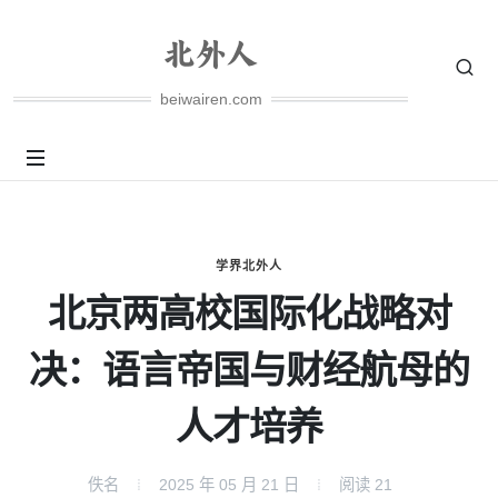
beiwairen.com
学界北外人
北京两高校国际化战略对
决：语言帝国与财经航母的
人才培养
佚名
2025 年 05 月 21 日
阅读
21