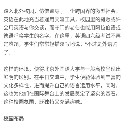
踏入北外校园，仿佛置身于一个跨国界的微型社会。
英语在此地充当着通用交流工具，校园里的摊贩或许
会用英语与你交谈，而守门的老伯也能用阿拉伯语或
德语呼唤学生的名字。在这里，英语四六级考试不再
是难题，学生们常常轻描淡写地说：“不过是外语罢
了。”
这样的环境，使得北京外国语大学与一般高校呈现出
鲜明的区别。在平日交流中，学生便能体验到丰富的
文化多样性，进而提升自己的语言运用水平，同时，
这也为他们在国际舞台上的发展奠定了坚实的基石。
这种校园氛围，既独特又充满趣味。
校园布局