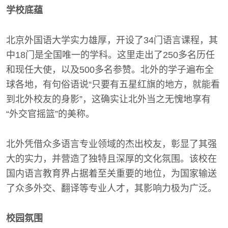
学校底蕴
北京外国语大学实力雄厚，开设了34门语言课程，其
中18门是全国唯一的学科。这里走出了250多名历任
和现任大使，以及500多名参赞。北外的学子遍布全
球各地，有句俗语说“只要有五星红旗的地方，就能看
到北外校友的身影”，这确实让北外当之无愧地享有
“外交官摇篮”的美称。
北外凭借众多语言专业领域的杰出校友，彰显了其强
大的实力，并营造了独特且深厚的文化氛围。该校在
国内语言教育界占据着至关重要的地位，为国家输送
了众多外交、翻译等专业人才，其影响力极为广泛。
校园氛围