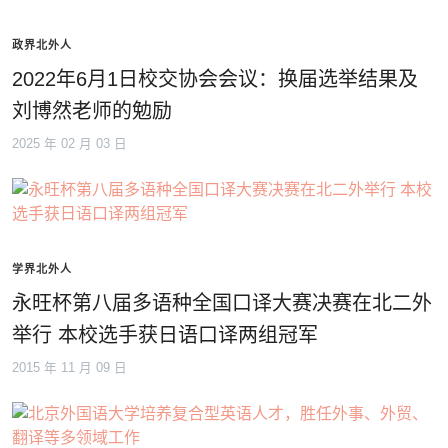
政界北外人
2022年6月1日校交协会会议：换届选举结果及
刘博然老师的勉励
2025 年 02 月 03 日
学界北外人
永旺杯第八届多语种全国口译大赛决赛在北二外
举行 本校选手获日语口译两组冠军
2015 年 11 月 09 日