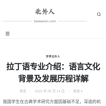
beiwairen.com
学界北外人
拉丁语专业介绍：语言文化
背景及发展历程详解
佚名
2020 年 05 月 14 日
阅读
4
我国学生在古典学术研究方面因基础不足，深造的机