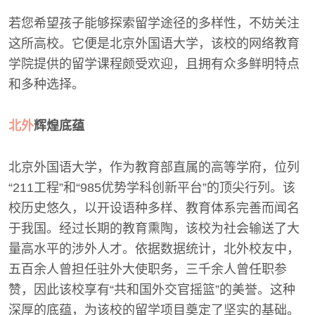
若您希望孩子能够探索留学途径的多样性，不妨关注
这所高校。它便是北京外国语大学，该校的网络教育
学院提供的留学课程颇受欢迎，且拥有众多鲜明特点
和多种选择。
北外
辉煌底蕴
北京外国语大学，作为教育部直属的高等学府，位列
“211工程”和“985优势学科创新平台”的顶尖行列。该
校历史悠久，以开设语种多样、教育体系完善而闻名
于我国。经过长期的教育熏陶，该校为社会输送了大
量高水平的涉外人才。依据数据统计，北外校友中，
五百余人曾担任驻外大使职务，三千余人曾任职参
赞，因此该校享有“共和国外交官摇篮”的美誉。这种
深厚的底蕴，为该校的留学项目奠定了坚实的基础。