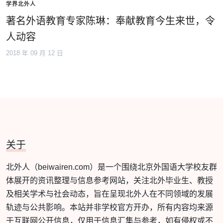
学界北外人
著名外语教育专家陈琳：奉献教育今生来世，令
人动容
2018 年 09 月 12 日
关于
北外人（beiwairen.com）是一个围绕北京外国语大学校友群
体展开的资讯整理与信息参考网站，关注北外毕业生、教授
及相关学术与社会动态，旨在呈现北外人在不同领域的发展
轨迹与公共影响。本站并非学校官方开办，所有内容均来源
于互联网公开信息，仅用于信息汇集与参考，如有侵权或不