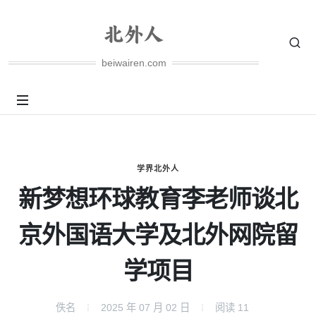
beiwairen.com
学界北外人
新梦想环球教育李老师谈北
京外国语大学及北外网院留
学项目
佚名
2025 年 07 月 02 日
阅读
11