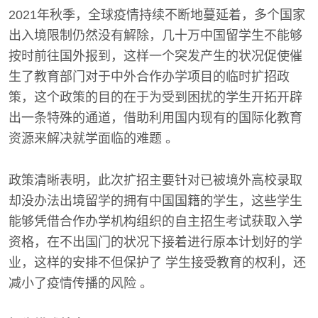
2021年秋季，全球疫情持续不断地蔓延着，多个国家
出入境限制仍然没有解除，几十万中国留学生不能够
按时前往国外报到，这样一个突发产生的状况促使催
生了教育部门对于中外合作办学项目的临时扩招政
策，这个政策的目的在于为受到困扰的学生开拓开辟
出一条特殊的通道，借助利用国内现有的国际化教育
资源来解决就学面临的难题 。
政策清晰表明，此次扩招主要针对已被境外高校录取
却没办法出境留学的拥有中国国籍的学生，这些学生
能够凭借合作办学机构组织的自主招生考试获取入学
资格，在不出国门的状况下接着进行原本计划好的学
业，这样的安排不但保护了 学生接受教育的权利，还
减小了疫情传播的风险 。