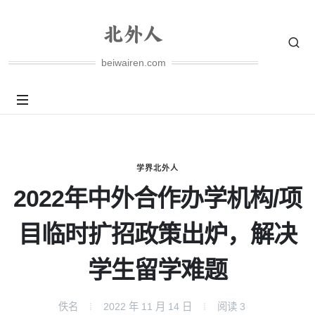
beiwairen.com
学界北外人
2022年中外合作办学机构/项
目临时扩招政策出炉，解决
学生留学难题
佚名
2022 年 11 月 14 日
阅读
3