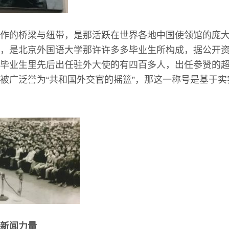
作的桥梁与纽带，是那活跃在世界各地中国使领馆的庞
，是北京外国语大学那许许多多毕业生所构成，据公开
毕业生里先后出任驻外大使的有四百多人，出任参赞的
被广泛誉为“共和国外交官的摇篮”，那这一称号是基于
新闻力量