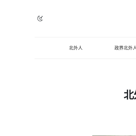
北外人
政界北外
北