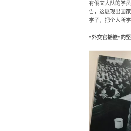
有俄文大队的学员
告，这展现出国家
学子，把个人所学
“外交官摇篮”的