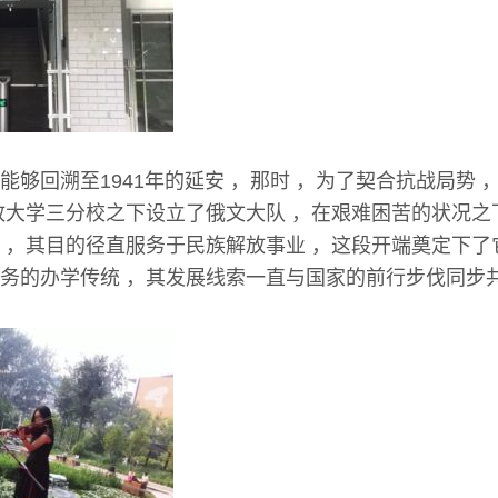
能够回溯至1941年的延安 ，那时 ，为了契合抗战局势 
政大学三分校之下设立了俄文大队 ，在艰难困苦的状况之
 ，其目的径直服务于民族解放事业 ，这段开端奠定下了
务的办学传统 ，其发展线索一直与国家的前行步伐同步共