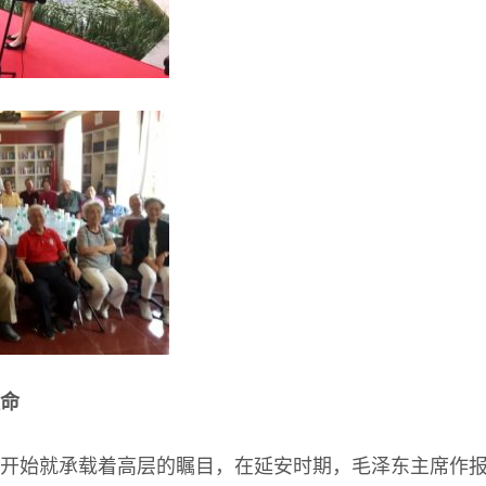
命
开始就承载着高层的瞩目，在延安时期，毛泽东主席作