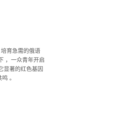
，培育急需的俄语
下 ，一众青年开启
它显著的红色基因
鸣 。