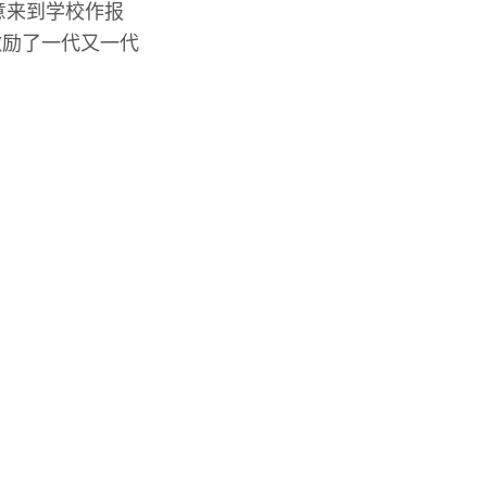
意来到学校作报
激励了一代又一代