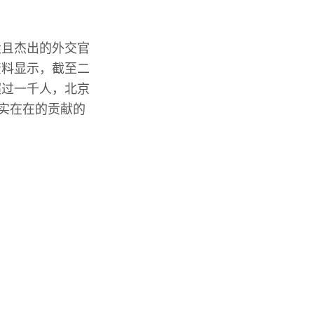
大且杰出的外交官
资料显示，截至二
超过一千人，北京
实实在在的贡献的