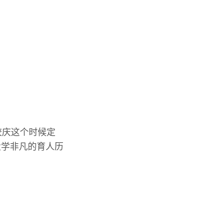
校庆这个时候定
大学非凡的育人历