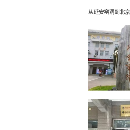
从延安窑洞到北京