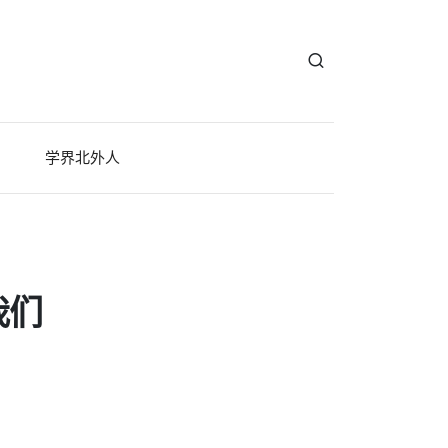
学界北外人
我们