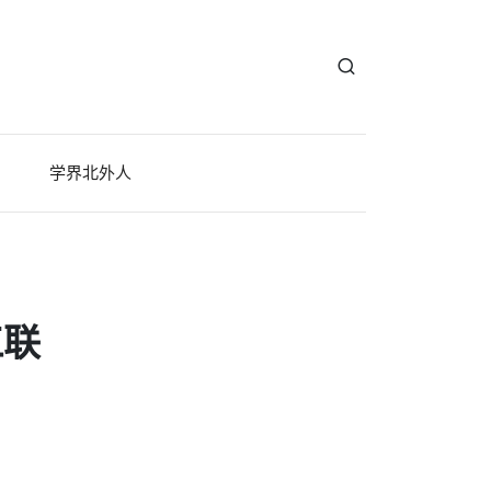
学界北外人
三联