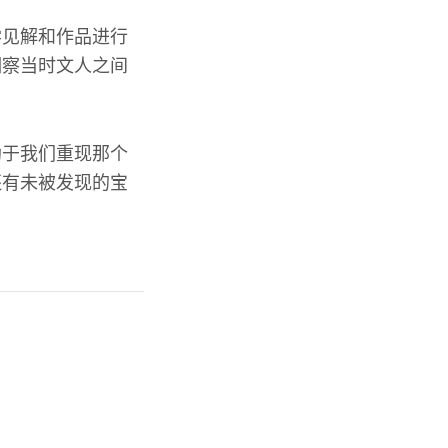
学见解和作品进行
洞察当时文人之间
助于我们重现那个
还有未被发现的宝