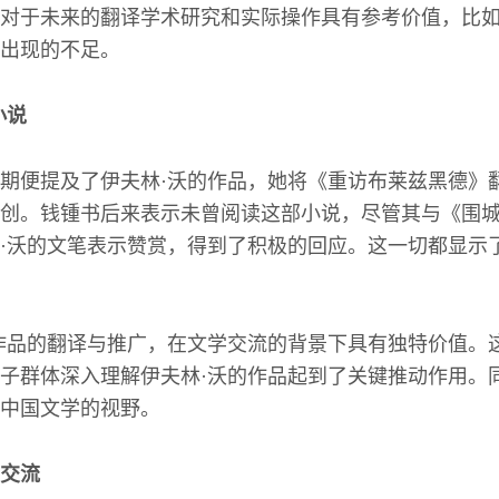
对于未来的翻译学术研究和实际操作具有参考价值，比
出现的不足。
小说
期便提及了伊夫林·沃的作品，她将《重访布莱兹黑德》
创。钱锺书后来表示未曾阅读这部小说，尽管其与《围
·沃的文笔表示赞赏，得到了积极的回应。这一切都显示
作品的翻译与推广，在文学交流的背景下具有独特价值。
子群体深入理解伊夫林·沃的作品起到了关键推动作用。
中国文学的视野。
交流