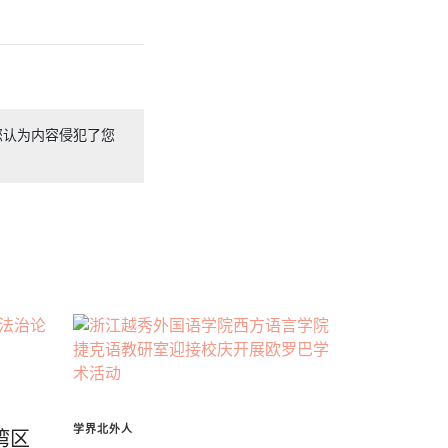
您认为内容侵犯了您
学界北外人
湾区