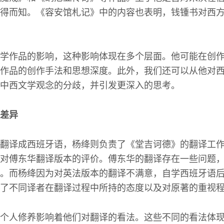
得而知。《容安馆札记》中的内容也表明，钱锺书对西
学作品的影响，这种影响体现在多个层面。他可能在创
作品的创作手法和思想深度。此外，我们还可以从他对
中西文学观念的分歧，并引发更深入的思考。
差异
翻译成西班牙语，杨绛则负责了《堂吉诃德》的翻译工
对傅东华翻译版本的评价。傅东华的翻译存在一些问题
。而杨绛因为对英法版本的翻译不满意，自学西班牙语
了不同译者在翻译过程中所持的态度以及对原著的重视
个人修养影响着他们对翻译的看法。这些不同的看法体