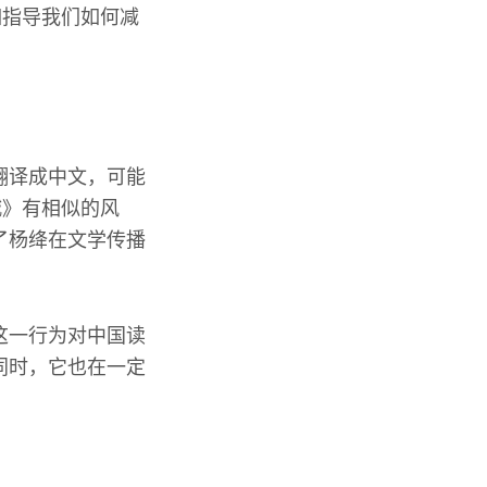
如指导我们如何减
翻译成中文，可能
城》有相似的风
了杨绛在文学传播
这一行为对中国读
同时，它也在一定