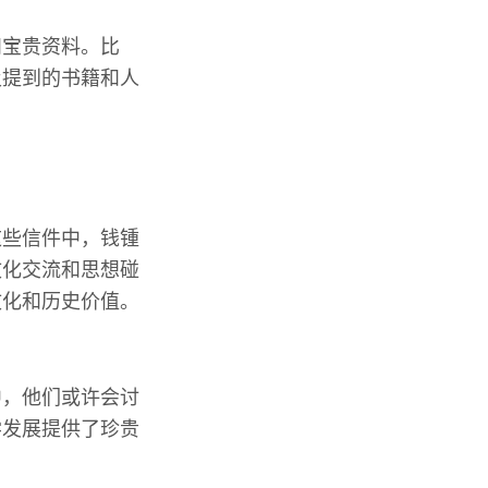
和宝贵资料。比
及提到的书籍和人
这些信件中，钱锺
文化交流和思想碰
文化和历史价值。
中，他们或许会讨
学发展提供了珍贵