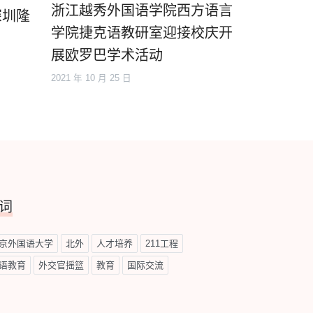
浙江越秀外国语学院西方语言
深圳隆
学院捷克语教研室迎接校庆开
展欧罗巴学术活动
2021 年 10 月 25 日
词
京外国语大学
北外
人才培养
211工程
语教育
外交官摇篮
教育
国际交流