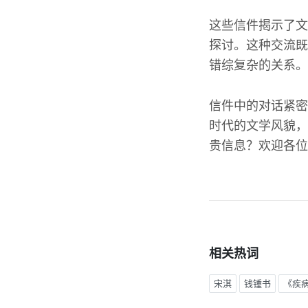
这些信件揭示了文
探讨。这种交流既
错综复杂的关系。
信件中的对话紧密
时代的文学风貌，
贵信息？欢迎各位
相关热词
宋淇
钱锺书
《疾