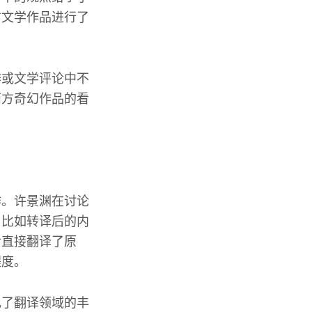
方文学作品进行了
作或文学评论中不
西方奇幻作品的看
作。许景渊在讨论
，比如转译后的内
后直接翻译了原
程度。
现了翻译领域的丰