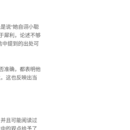
是说“她自诩小聪
过于犀利，论述不够
信中提到的出处可
是否准确，都表明他
发。这也反映出当
，并且可能阅读过
信中的观点给予了