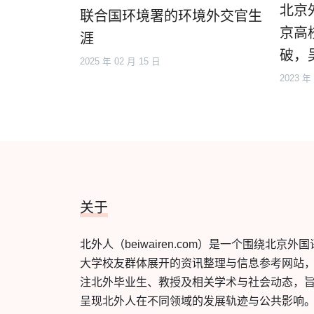
北京
联合国环境署的环境外交官生
京高
涯
破，
2025 年 02 月 15 日
2023 年
关于
北外人（beiwairen.com）是一个围绕北京外国
大学校友群体展开的资讯整理与信息参考网站
注北外毕业生、教授及相关学术与社会动态，
呈现北外人在不同领域的发展轨迹与公共影响