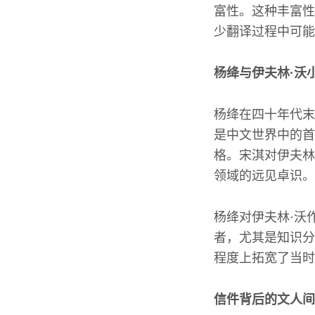
富性。这种丰富性
少翻译过程中可能
杨绛与伊夫林·沃
杨绛在四十年代末
是中文世界中的首
格。宋淇对伊夫林
领域的远见卓识。
杨绛对伊夫林·沃
者，尤其是知识分
程度上拓宽了当时
信件背后的文人间