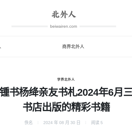
beiwairen.com
人
商界北外人
学界北外人
锺书杨绛亲友书札2024年6月
书店出版的精彩书籍
佚名
2024 年 08 月 30 日
阅读
5