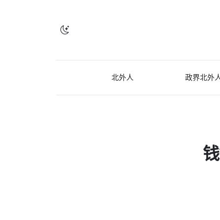
北外人
政界北外
钱