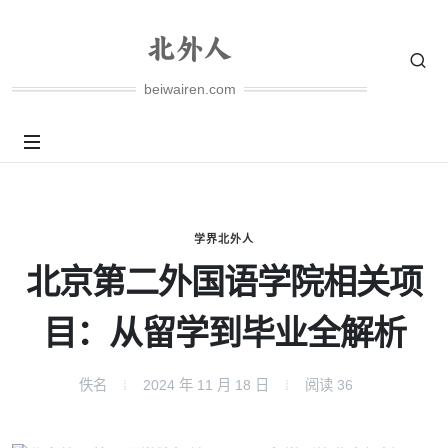
beiwairen.com
学界北外人
北京第二外国语学院相关项
目：从留学到毕业全解析
佚名
2024 年 11 月 18 日
阅读
36