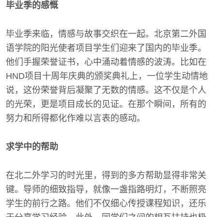
毕业季的感慨
毕业季来临，情感与故事交织在一起。北京第二外国
语学院的阳光使者项目学生们迎来了国内的毕业季。
他们手握荣誉证书，心中涌动着情感的波涛。比如在
HND项目十周年庆典的颁奖典礼上，一位学生动情地
说，这份荣誉背后凝聚了无数的情感。这不仅是个人
的光荣，更是项目成长的见证。在那个瞬间，所有的
努力和所得都化作难以言表的感动。
求学中的帮助
在北二外学习的时光里，得到的多方帮助显得非常关
键。导师的细致指导，就像一盏指路明灯，不断照亮
学生的前行之路。他们不仅细心传授课程知识，还乐