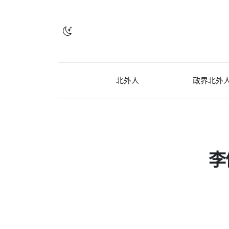
北外人
政界北外
李