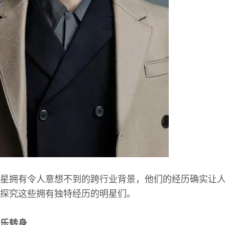
星拥有令人意想不到的跨行业背景，他们的经历确实让
探究这些拥有独特经历的明星们。
乐转身