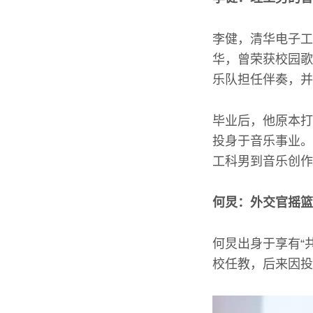
李健，清华电子工
华，曾荣获校园歌
乐队担任伴奏，并
毕业后，他原本打
投身于音乐事业。
工科男到音乐创作
何炅：外交官摇篮
何炅出身于享有“
校任教，后来因投