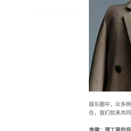
娱乐圈中，众多明
在，我们就来共同
李健：理工男的音