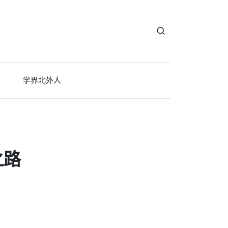
学界北外人
之路