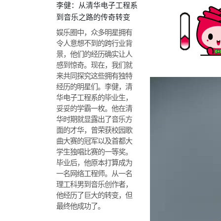
李健：从清华电子工程系
到音乐之路的传奇转变
娱乐圈中，众多明星拥有
令人意想不到的跨行业背
景，他们的经历确实让人
感到惊奇。现在，我们就
来共同探究这些拥有独特
经历的明星们。李健，清
华电子工程系的毕业生，
妥妥的学霸一枚。他在清
华时期就显露出了音乐方
面的才华，曾荣获校园歌
曲大赛的冠军以及首都大
学生独唱比赛的一等奖。
毕业后，他原本打算成为
一名网络工程师。从一名
理工科男到音乐创作者，
他经历了巨大的转变，但
最终他成功了。