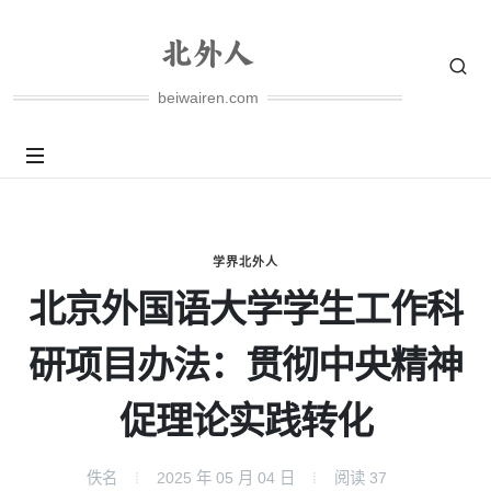
beiwairen.com
学界北外人
北京外国语大学学生工作科
研项目办法：贯彻中央精神
促理论实践转化
佚名
2025 年 05 月 04 日
阅读
37