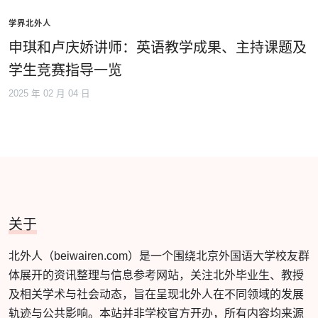
学界北外人
申琪和卢庆娇讲师：英语教学成果、主持课题及
学生竞赛指导一览
2025 年 02 月 04 日
关于
北外人（beiwairen.com）是一个围绕北京外国语大学校友群
体展开的资讯整理与信息参考网站，关注北外毕业生、教授
及相关学术与社会动态，旨在呈现北外人在不同领域的发展
轨迹与公共影响。本站并非学校官方开办，所有内容均来源