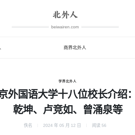
beiwairen.com
人
商界北外人
学界北外人
京外国语大学十八位校长介绍
乾坤、卢竞如、曾涌泉等
佚名
2024 年 05 月 12 日
阅读
56