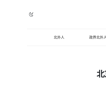
北外人
政界北外
北