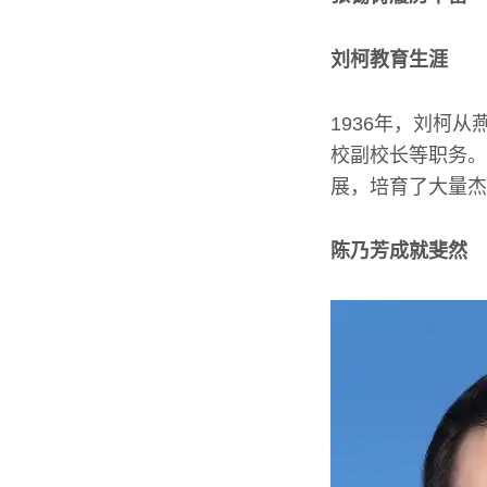
刘柯教育生涯
1936年，刘柯
校副校长等职务。
展，培育了大量杰
陈乃芳成就斐然