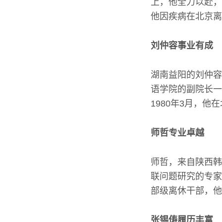
上，他全力以赴，
他因疾病在北京离
刘仲容事业有成
湖南益阳的刘仲容
语学院的副院长一
1980年3月，
师哲专业卓越
师哲，来自陕西韩
联问题研究的专家
部级离休干部，他
张锡俦履历丰富