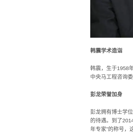
韩震学术造诣
韩震，生于195
中央马工程咨询委
彭龙荣誉加身
彭龙拥有博士学位
的待遇。到了20
年专家”的称号，