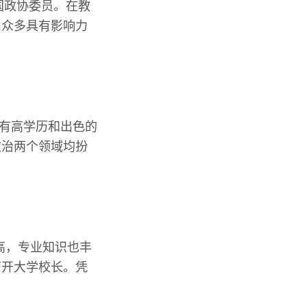
国政协委员。在教
出众多具有影响力
拥有高学历和出色的
政治两个领域均扮
高，专业知识也丰
南开大学校长。凭