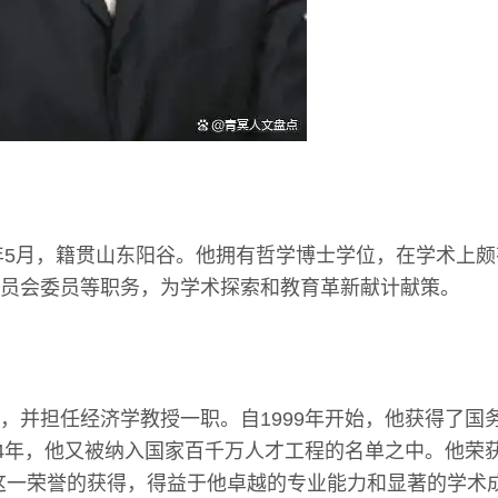
8年5月，籍贯山东阳谷。他拥有哲学博士学位，在学术上
员会委员等职务，为学术探索和教育革新献计献策。
，并担任经济学教授一职。自1999年开始，他获得了国
14年，他又被纳入国家百千万人才工程的名单之中。他荣
这一荣誉的获得，得益于他卓越的专业能力和显著的学术