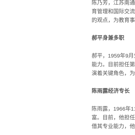
陈乃芳，江苏南通
育管理和国际交流
的观点，为教育事
郝平身兼多职
郝平，1959年
能力。目前担任第
演着关键角色，为
陈雨露经济专长
陈雨露，1966
富。目前，他担任
借其专业能力，他