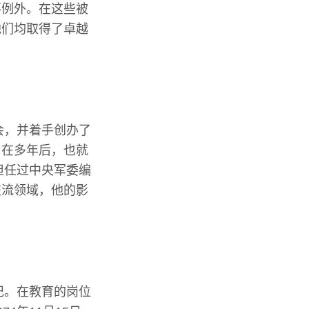
不例外。在这些被
他们均取得了卓越
会，并着手创办了
，在多年后，也就
担任过中央军委编
交流领域，他的影
记。在教育的岗位