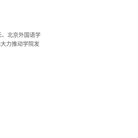
长、北京外国语学
他大力推动学院发