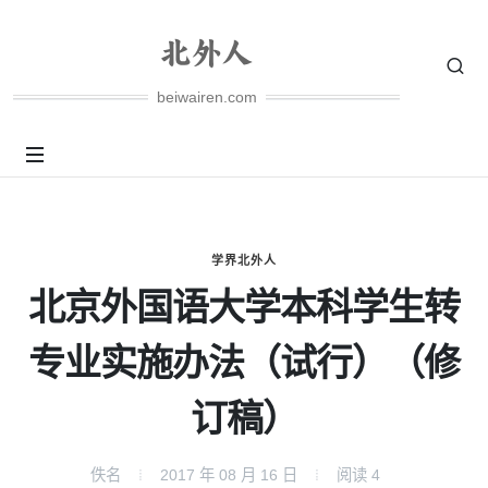
beiwairen.com
学界北外人
北京外国语大学本科学生转
专业实施办法（试行）（修
订稿）
佚名
2017 年 08 月 16 日
阅读
4