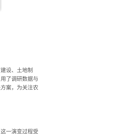
村建设、土地制
引用了调研数据与
决方案，为关注农
。这一演变过程受