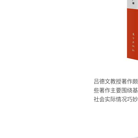
吕德文教授著作颇
些著作主要围绕基
社会实际情况巧妙