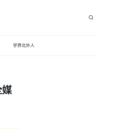
学界北外人
全媒