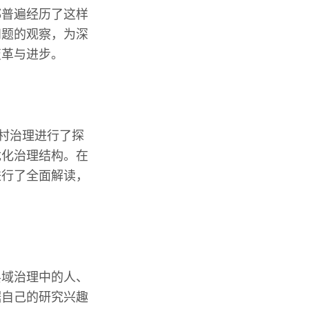
都普遍经历了这样
问题的观察，为深
变革与进步。
乡村治理进行了探
优化治理结构。在
进行了全面解读，
县域治理中的人、
据自己的研究兴趣