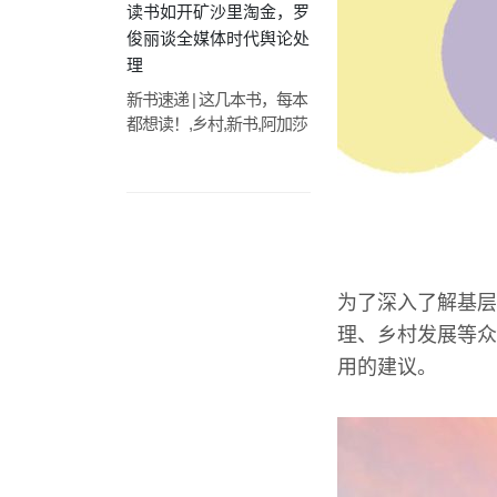
读书如开矿沙里淘金，罗
俊丽谈全媒体时代舆论处
理
新书速递 | 这几本书，每本
都想读！,乡村,新书,阿加莎
为了深入了解基层
理、乡村发展等众
用的建议。