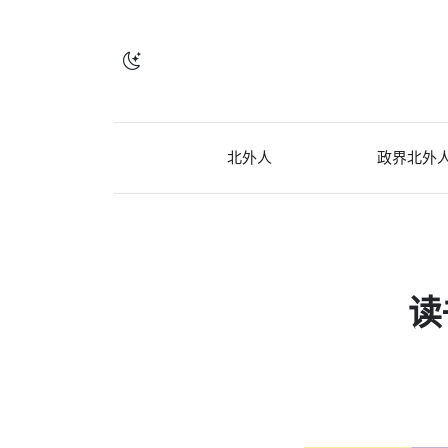
北外人
政界北外
读