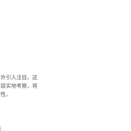
格外引人注目。这
基层实地考察，将
杂性。