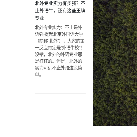
北外专业实力有多强？不
止外语牛，还有这些王牌
专业
北外专业实力：不止是外
语强 提起北京外国语大学
（简称“北外”），大家的第
一反应肯定是“外语牛校”！
没错，北外的外语专业那
是杠杠的。但是，北外的
实力可远不止外语这么简
单。