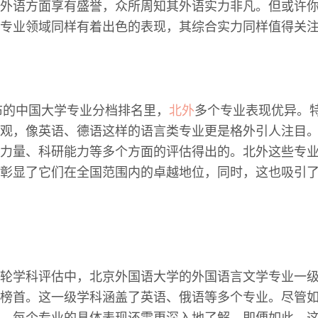
外语方面享有盛誉，众所周知其外语实力非凡。但或许
专业领域同样有着出色的表现，其综合实力同样值得关
公布的中国大学专业分档排名里，
北外
多个专业表现优异。特
观，像英语、德语这样的语言类专业更是格外引人注目
力量、科研能力等多个方面的评估得出的。北外这些专
彰显了它们在全国范围内的卓越地位，同时，这也吸引
轮学科评估中，北京外国语大学的外国语言文学专业一级
榜首。这一级学科涵盖了英语、俄语等多个专业。尽管