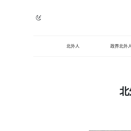
北外人
政界北外
北