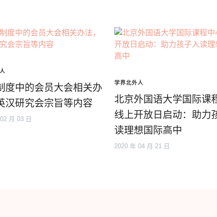
人
学界北外人
制度中的会员大会相关办
北京外国语大学国际课
英汉研究会宗旨等内容
线上开放日启动：助力
 02 月 03 日
读理想国际高中
2020 年 04 月 21 日