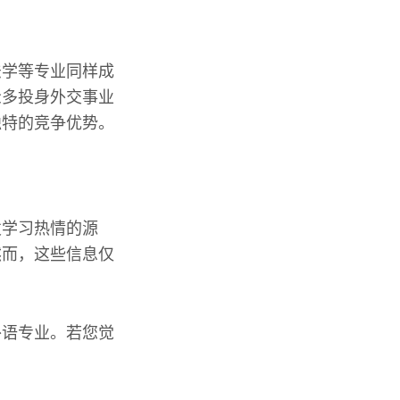
法学等专业同样成
众多投身外交事业
独特的竞争优势。
发学习热情的源
然而，这些信息仅
外语专业。若您觉