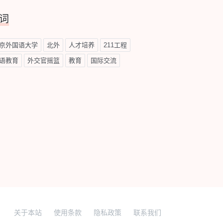
词
京外国语大学
北外
人才培养
211工程
语教育
外交官摇篮
教育
国际交流
关于本站
使用条款
隐私政策
联系我们