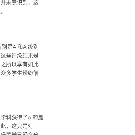
你并未意识到，这
注。
别是A 和A 级别
。这些评级结果是
业之所以享有如此
了众多学生纷纷前
学科获得了A 的最
如此，这只是对一