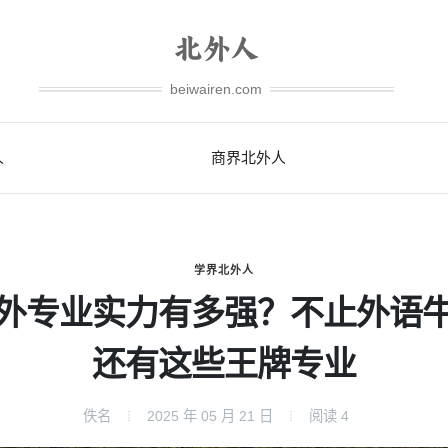
beiwairen.com
人
商界北外人
学界北外人
外专业实力有多强？不止外语
还有这些王牌专业
佚名
2025 年 05 月 21 日
阅读
4