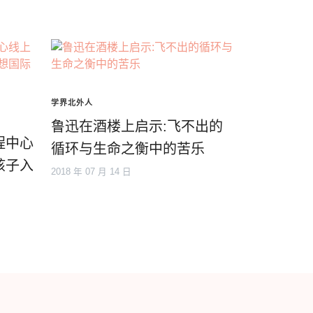
学界北外人
鲁迅在酒楼上启示:飞不出的
程中心
循环与生命之衡中的苦乐
孩子入
2018 年 07 月 14 日