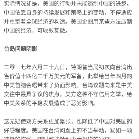
实际情况却是，美国的行动并未能遏制中国的进步。
中国依靠自身的持续发展和策略上的变动，不停适应
并重塑着全球经济的构造。美国企图用某些方法压制
中国的经济，可收效甚微。
台岛问题阴影
二零一七年六月二十九日，特朗普当局初次向台湾出
售价值十四亿二千万美元的军备，此举给当年四月的
中美首脑会晤带来了负面影响。台湾议题向来是中美
交往中最具争议的焦点，美方这种不守信用之举，给
中美关系的平稳发展造成了恶劣影响。
这无疑使双方关系更加紧张，也降低了中国对美国的
好感程度。美国在台湾问题上的不当举动，犹如一颗