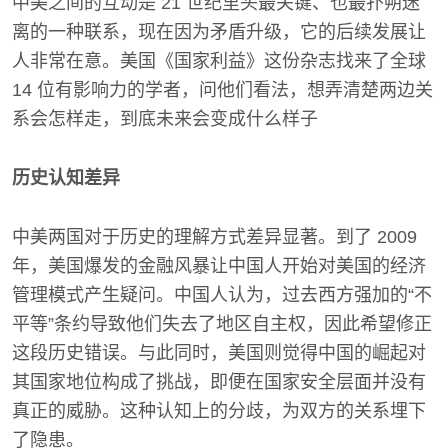
中美之间的互动是 21 世纪里头最关键、也最扑朔迷
离的一种联系，现在因为矛盾升级，它的后续发展让
人非常在意。美国《国家利益》这份杂志找来了全球
14 位有影响力的学者，问他们看法，想弄清楚两边关
系会怎样走，到底未来会变成什么样子
历史认知差异
中美两国对于历史的理解方式差异显著。到了 2009
年，美国爆发的金融风暴让中国人开始对美国的经济
管理模式产生疑问。中国人认为，过去西方强加的“不
平等”条约导致他们失去了地区自主权，因此希望修正
这段历史错误。与此同时，美国则觉得中国的崛起对
其国家地位构成了挑战，即便在国家安全层面并没有
真正的威胁。这种认知上的分歧，为双方的关系埋下
了隐患。