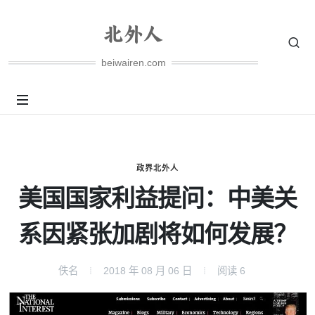
beiwairen.com
政界北外人
美国国家利益提问：中美关
系因紧张加剧将如何发展？
佚名
2018 年 08 月 06 日
阅读
6