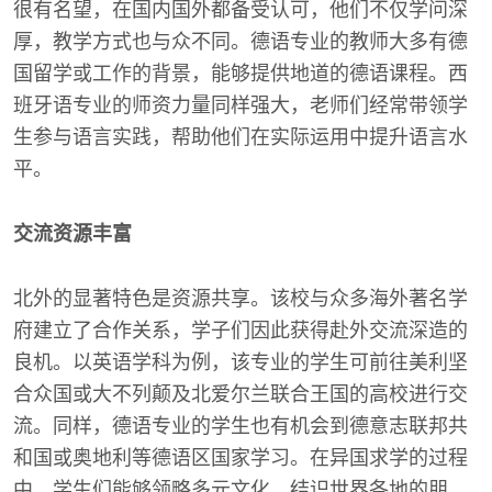
很有名望，在国内国外都备受认可，他们不仅学问深
厚，教学方式也与众不同。德语专业的教师大多有德
国留学或工作的背景，能够提供地道的德语课程。西
班牙语专业的师资力量同样强大，老师们经常带领学
生参与语言实践，帮助他们在实际运用中提升语言水
平。
交流资源丰富
北外的显著特色是资源共享。该校与众多海外著名学
府建立了合作关系，学子们因此获得赴外交流深造的
良机。以英语学科为例，该专业的学生可前往美利坚
合众国或大不列颠及北爱尔兰联合王国的高校进行交
流。同样，德语专业的学生也有机会到德意志联邦共
和国或奥地利等德语区国家学习。在异国求学的过程
中，学生们能够领略多元文化，结识世界各地的朋