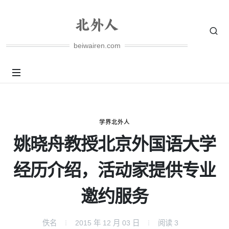
beiwairen.com
学界北外人
姚晓舟教授北京外国语大学
经历介绍，活动家提供专业
邀约服务
佚名
2015 年 12 月 03 日
阅读
3