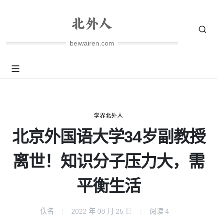
beiwairen.com
学界北外人
北京外国语大学34岁副教授
离世！知识分子压力大，需
平衡生活
佚名
2022 年 08 月 25 日
阅读
4