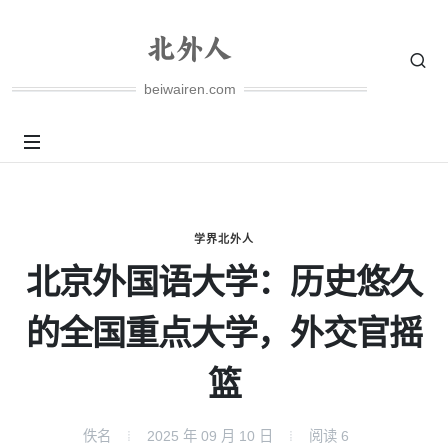
beiwairen.com
学界北外人
北京外国语大学：历史悠久
的全国重点大学，外交官摇
篮
佚名
2025 年 09 月 10 日
阅读
6