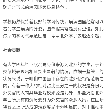
向众人展示各自国家本土文化，多种不同文化相互交
融汇合形成的校园环境极具特色 。
学校仍然保持着良好的学习传统，晨读园里经常可以
看到学生晨读的身姿，图书馆常常是没有空位，如此
浓厚的学习气氛激励着一辈辈北外学子去追逐卓越。
社会贡献
有大学四年毕业状况是身份来源为北外的学生，于外
交领域表现出相当突出显著的情况，依据一些统计的
状况来说，于咱们中国当下存在的驻外使领馆范畴之
内，有着一种大约相对占比三分之一的状况是身份为
外交官的人物其毕业院校来源是北外，那些凭借北外
毕业所拥有的资历变身为外交官的众多人员，在国际
舞台之上所达成的活跃度是十分明显的，对于推动中