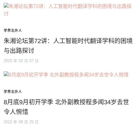
学界北外人
朱湘论坛第72讲：人工智能时代翻译学科的困境
与出路探讨
2025 年 02 月 07 日
学界北外人
8月底9月初开学季 北外副教授程多闻34岁去世
令人惋惜
2022 年 08 月 25 日