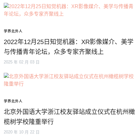
学界北外人
2022年12月25日知觉机器：XR影像媒介、美学
与传播青年论坛，众多专家齐聚线上
2025 年 02 月 03 日
学界北外人
北京外国语大学浙江校友驿站成立仪式在杭州橄
榄树学校隆重举行
2020 年 10 月 22 日