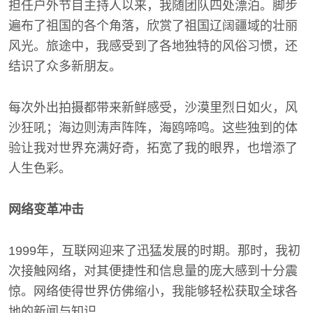
担任户外节目主持人以来，我随团队四处漂泊。脚步
遍布了祖国的各个角落，欣赏了祖国辽阔疆域的壮丽
风光。旅途中，我感受到了各地独特的风俗习惯，还
结识了众多新朋友。
每次外出拍摄都带来新鲜感受，沙漠里烈日如火，风
沙狂吼；海边则涛声阵阵，海鸥啼鸣。这些独到的体
验让我对世界充满好奇，拓宽了我的眼界，也增添了
人生色彩。
网络变革冲击
1999年，互联网迎来了迅猛发展的时期。那时，我初
次接触网络，对其便捷性和信息量的庞大感到十分震
惊。网络使得世界仿佛缩小，我能够轻松获取全球各
地的新闻与知识。