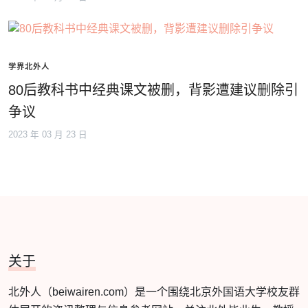
学界北外人
80后教科书中经典课文被删，背影遭建议删除引
争议
2023 年 03 月 23 日
关于
北外人（beiwairen.com）是一个围绕北京外国语大学校友群