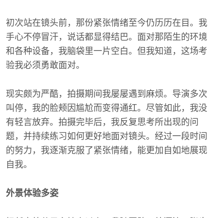
初次站在镜头前，那份紧张情绪至今仍历历在目。我
手心不停冒汗，说话都显得结巴。面对那陌生的环境
和各种设备，我脑袋里一片空白。但我知道，这场考
验我必须勇敢面对。
现实颇为严酷，拍摄期间我屡屡遇到麻烦。导演多次
叫停，我的脸颊因尴尬而变得通红。尽管如此，我没
有轻言放弃。拍摄完毕后，我反复思考所出现的问
题，并持续练习如何更好地面对镜头。经过一段时间
的努力，我逐渐克服了紧张情绪，能更加自如地展现
自我。
外景体验多姿