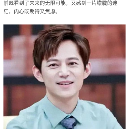
前既看到了未来的无限可能，又感到一片朦胧的迷
茫，内心既期待又焦虑。