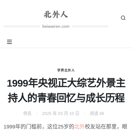
beiwairen.com
学界北外人
1999年央视正大综艺外景主
持人的青春回忆与成长历程
佚名
2025 年 03 月 10 日
阅读
48
1999年的门槛前，这位25岁的
北外
校友站在那里，眼