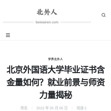
beiwairen.com
学界北外人
北京外国语大学毕业证书含
金量如何？就业前景与师资
力量揭秘
佚名
2022 年 05 月 06 日
阅读
2