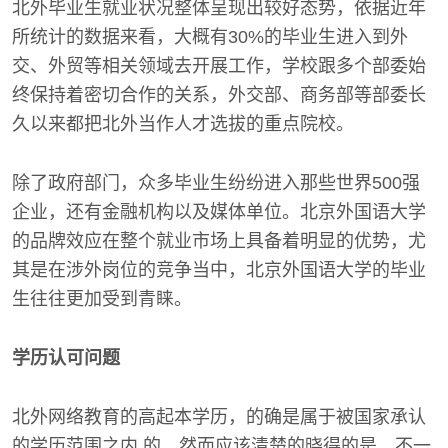
北外毕业生就业状况整体呈现出较好态势，依据近年
所统计的数据来看，大概有30%的毕业生进入到外
交、外贸等相关领域去开展工作，学校跟多个部委始
终保持着密切合作的关系，外交部、商务部等部委长
久以来都把北外当作人才选拔的重点院校。
除了政府部门，众多毕业生纷纷进入那些世界500强
企业，还有金融机构以及媒体单位。北京外国语大学
的品牌效应在整个就业市场上具备着明显的优势，尤
其是在涉外岗位的竞争当中，北京外国语大学的毕业
生往往更加受到青睐。
学历认可问题
北外网络教育的高起本学历，的确是属于被国家承认
的学历范围之内 的。然而应该清楚的晓得的是，不一