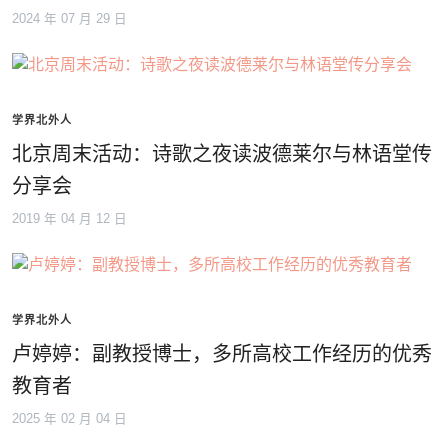
2024 年 07 月 29 日
学界北外人
北京周末活动：诗歌之夜读波德莱尔与林语堂传
分享会
2019 年 04 月 12 日
学界北外人
卢婷婷：副教授博士，多所高校工作经历的优秀
教育者
2025 年 02 月 04 日