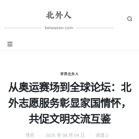
beiwairen.com
学界北外人
从奥运赛场到全球论坛：北
外志愿服务彰显家国情怀，
共促文明交流互鉴
佚名
2025 年 08 月 04 日
阅读
2