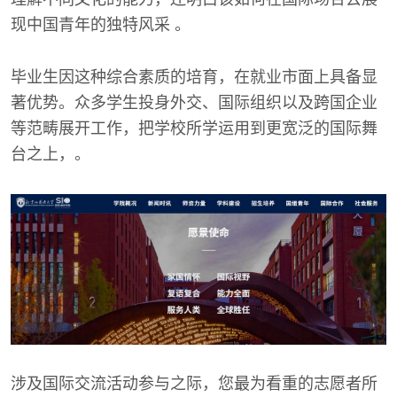
现中国青年的独特风采 。
毕业生因这种综合素质的培育，在就业市面上具备显
著优势。众多学生投身外交、国际组织以及跨国企业
等范畴展开工作，把学校所学运用到更宽泛的国际舞
台之上，。
涉及国际交流活动参与之际，您最为看重的志愿者所