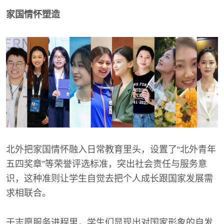
家国情怀塑造
北外把家国情怀融入日常教育里头，设置了“北外青年
五四奖章”等荣誉评选标准，突出社会责任与服务意
识，这种准则让学生自觉去把个人成长跟国家发展需
求相联合。
于志愿服务进程里，学生们显现出对国家形象的自发